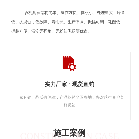
该机具有结构简单、操作方便、体积小、处理量大、噪音
低。抗腐蚀，低故障、寿命长、生产率高、振幅可调、耗能低、
拆装方便、清洗无死角、无粉法飞扬等优点。
实力厂家 · 现货直销
厂家直销、品质有保障，产品畅销全国各地，多次获得客户良
好反馈
施工案例
CONSTRUCTION CASE