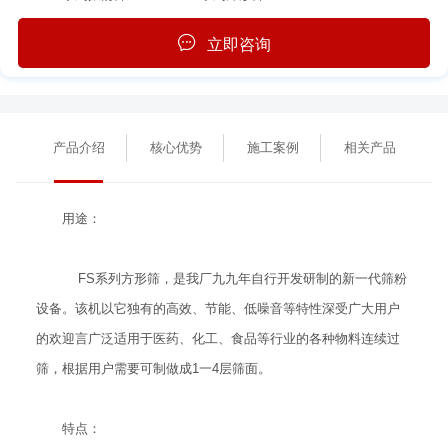
立即咨询
产品介绍
核心优势
施工案例
相关产品
用途：
FS系列方形筛，是我厂九九年自行开发研制的新一代筛粉
设备。该机以它独有的高效、节能、低噪音等特性深受广大用户
的欢迎言广泛适用于医药、化工、食品等行业的各种物料连续过
筛，根据用户需要可制做成1一4层筛面。
特点：