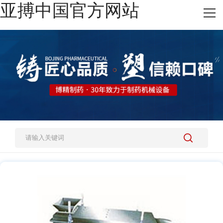
亚搏中国官方网站
网站亚搏中国官方网站
热销产品
施工案例
新闻资讯
关于我们
人才招聘
亚搏中国官方网站-亚搏yabo（中国）