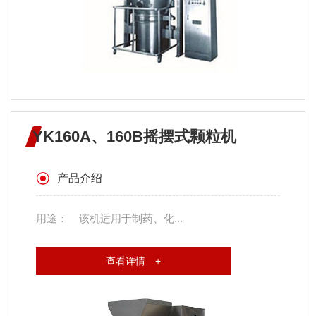
YK160A、160B摇摆式颗粒机
产品介绍
用途： 该机适用于制药、化...
查看详情 +