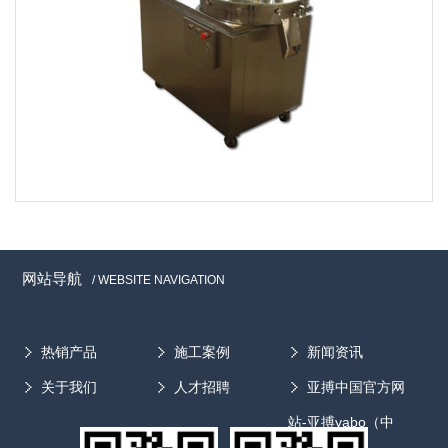
网站导航
/ WEBSITE NAVIGATION
热销产品
施工案例
新闻资讯
关于我们
人才招聘
亚搏中国官方网
站-亚搏yabo（中