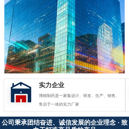
实力企业
博精制药是一家集设计、研发、生产、销售、
售后于一体的实力厂家
公司秉承团结奋进、诚信发展的企业理念 · 致