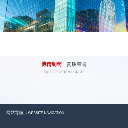
博精制药
· 资质荣誉
QUALIFICATION HONOR
网站导航
/ WEBSITE NAVIGATION