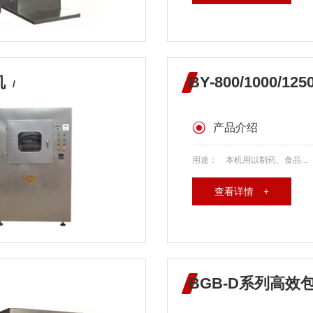
机
BY-800/1000
/
产品介绍
用途： 本机用以制药、食品...
查看详情 +
BGB-D系列高效