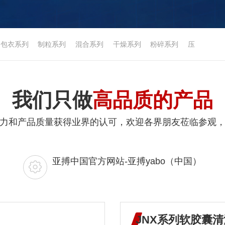
包衣系列
制粒系列
混合系列
干燥系列
粉碎系列
压
我们只做
高品质的产品
力和产品质量获得业界的认可，欢迎各界朋友莅临参观
亚搏中国官方网站-亚搏yabo（中国）
JNX系列软胶囊