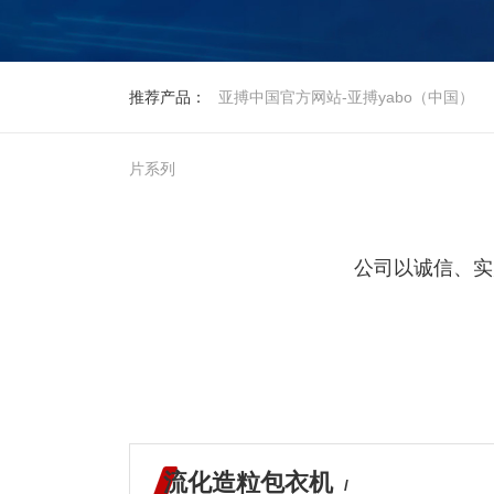
推荐产品：
亚搏中国官方网站-亚搏yabo（中国）
片系列
公司以诚信、实
流化造粒包衣机
/