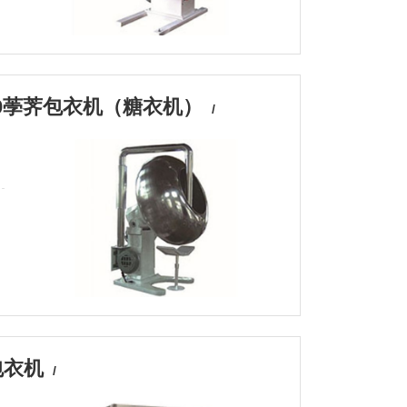
/1250荸荠包衣机（糖衣机）
/
包衣机
/