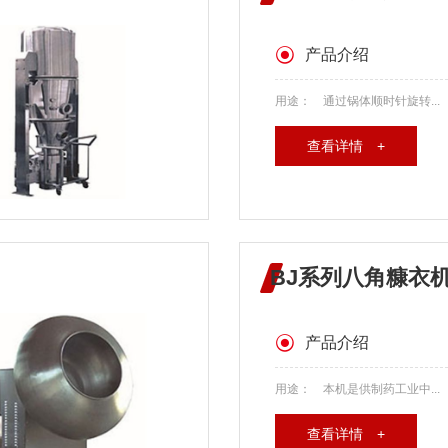
产品介绍
用途： 通过锅体顺时针旋转...
查看详情 +
BJ系列八角糠衣
产品介绍
用途： 本机是供制药工业中...
查看详情 +