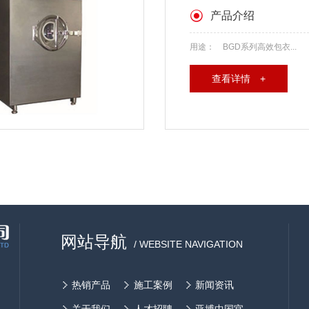
产品介绍
用途： BGD系列高效包衣...
查看详情 +
网站导航
/ WEBSITE NAVIGATION
热销产品
施工案例
新闻资讯