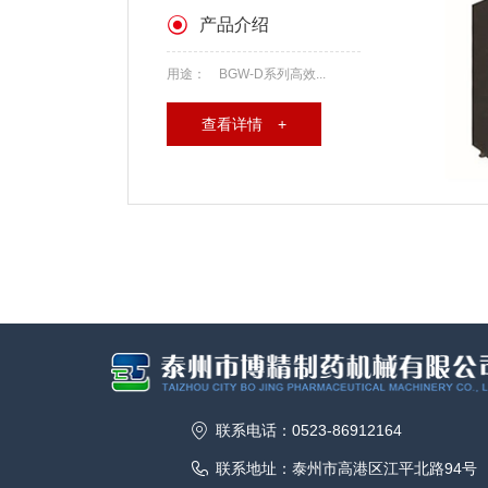
产品介绍
用途： BGW-D系列高效...
查看详情 +
联系电话：0523-86912164
联系地址：泰州市高港区江平北路94号