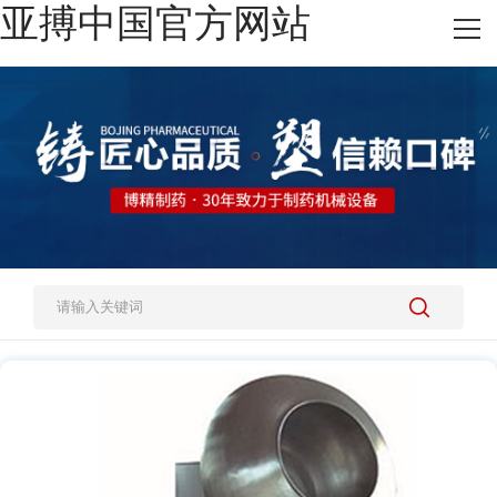
亚搏中国官方网站
网站亚搏中国官方网站
热销产品
施工案例
新闻资讯
关于我们
人才招聘
亚搏中国官方网站-亚搏yabo（中国）