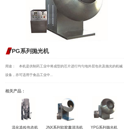
YPG系列抛光机
用途： 本机是供制药工业中将成型的芯片进行均匀地外层包衣及抛光的机械
设备，亦可适用于食品工业中...
相关产品：
流化造粒包衣机
JNX系列软胶囊清洗机
YPG系列抛光机