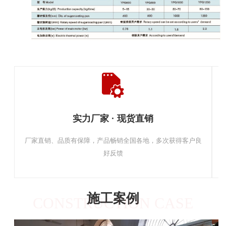
实力厂家 · 现货直销
厂家直销、品质有保障，产品畅销全国各地，多次获得客户良
好反馈
施工案例
CONSTRUCTION CASE