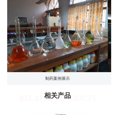
制药案例展示
相关产品
RELATED PRODUCTS