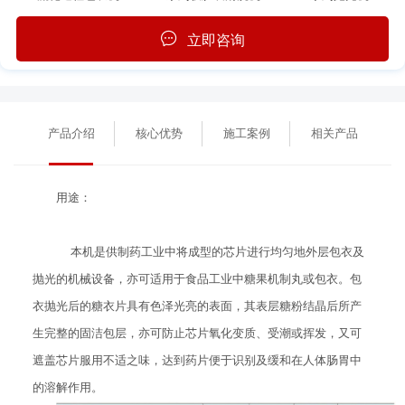
立即咨询
产品介绍
核心优势
施工案例
相关产品
用途：
本机是供制药工业中将成型的芯片进行均匀地外层包衣及
抛光的机械设备，亦可适用于食品工业中糖果机制丸或包衣。包
衣抛光后的糖衣片具有色泽光亮的表面，其表层糖粉结晶后所产
生完整的固洁包层，亦可防止芯片氧化变质、受潮或挥发，又可
遮盖芯片服用不适之味，达到药片便于识别及缓和在人体肠胃中
的溶解作用。