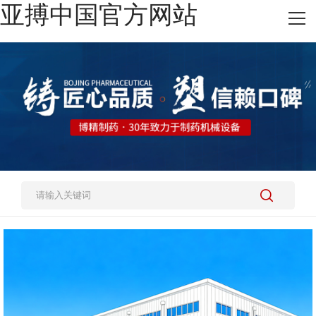
亚搏中国官方网站
网站亚搏中国官方网站
热销产品
施工案例
新闻资讯
关于我们
人才招聘
亚搏中国官方网站-亚搏yabo（中国）