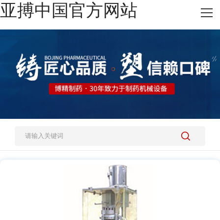
亚搏中国官方网站
网站亚搏中国官方网站
热销产品
施工案例
新闻资讯
关于我们
人才招聘
亚搏中国官方网站-亚搏yabo（中国）