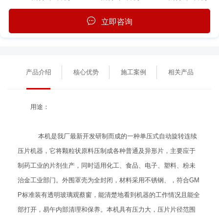
立即咨询
产品介绍
核心优势
施工案例
相关产品
用途：
本机是我厂最新开发研制而成的一种单压式自动旋转连续
压片机器，它将颗粒状原料压制成各种普通及异形片，主要应于
制药工业的片剂生产，同时适用化工、食品、电子、塑料、粉未
治金工业部门。外围罩壳为全封闭，材料采用不锈钢、，符合GM
P标准装有透明玻璃观蔡窗，能清楚地看到机器的工作情况且能全
部打开，易午内部清理和保养。本机具有压力大，压片片径范围