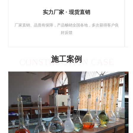
实力厂家 · 现货直销
厂家直销、品质有保障，产品畅销全国各地，多次获得客户良
好反馈
施工案例
CONSTRUCTION CASE